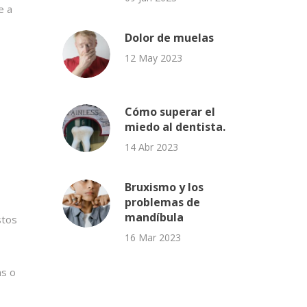
e a
Dolor de muelas
12 May 2023
Cómo superar el
miedo al dentista.
14 Abr 2023
Bruxismo y los
problemas de
mandíbula
stos
16 Mar 2023
as o