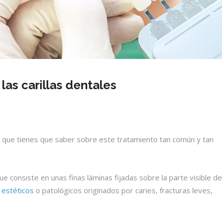
las carillas dentales
o que tienes que saber sobre este tratamiento tan común y tan
e consiste en unas finas láminas fijadas sobre la parte visible d
 estéticos
o patológicos originados por caries, fracturas leves,