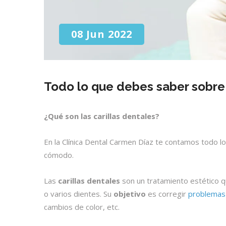
08 Jun 2022
Todo lo que debes saber sobre 
¿Qué son las carillas dentales?
En la Clínica Dental Carmen Díaz te contamos todo l
cómodo.
Las
c
arillas dentales
son un tratamiento estético qu
o varios dientes.
Su
objetivo
es corregir
problemas
cambios de color, etc.