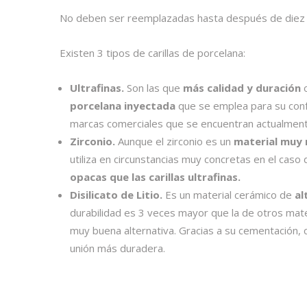
No deben ser reemplazadas hasta después de diez a 
Existen 3 tipos de carillas de porcelana:
Ultrafinas.
Son las que
más calidad y duración
porcelana inyectada
que se emplea para su confe
marcas comerciales que se encuentran actualment
Zirconio.
Aunque el zirconio es un
material muy 
utiliza en circunstancias muy concretas en el caso
opacas que las carillas ultrafinas.
Disilicato de Litio.
Es un material cerámico de
al
durabilidad es 3 veces mayor que la de otros mater
muy buena alternativa. Gracias a su cementación, c
unión más duradera.