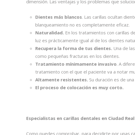
dimensión. Las ventajas y los problemas que solucion
Dientes más blancos
. Las carillas ocultan die
blanqueamiento no es completamente eficaz.
Naturalidad.
En los tratamientos con carillas de
luz es prácticamente igual al de los dientes natu
Recupera la forma de tus dientes.
Una de las
como pequeñas fracturas en los dientes.
Tratamiento mínimamente invasivo
. A difer
tratamiento con el que el paciente va a notar m
Altamente resistentes.
Su duración es de una
El proceso de colocación es muy corto.
Especialistas en carillas dentales en Ciudad Real
Como puedes comprobar, para decidirte por unas cari