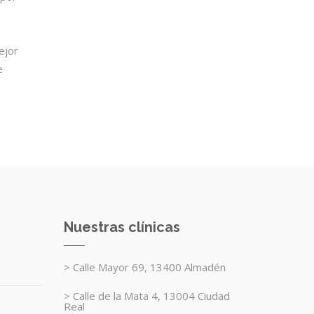
ejor
e
Nuestras clínicas
> Calle Mayor 69, 13400 Almadén
> Calle de la Mata 4, 13004 Ciudad
Real