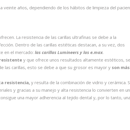
veinte años, dependiendo de los hábitos de limpieza del pacien
ofrecen. La resistencia de las carillas ultrafinas se debe a la
cción. Dentro de las carillas estéticas destacan, a su vez, dos
e en el mercado:
las carillas Lumineers
y las e.max
.
resistente
y que ofrece unos resultados altamente estéticos, s
 de las carillas, esto se debe a que su grosor es mayor y
son más
ta resistencia,
y resulta de la combinación de vidrio y cerámica. 
iales y gracias a su manejo y alta resistencia lo convierten en u
onsigue una mayor adherencia al tejido dental y, por lo tanto, un