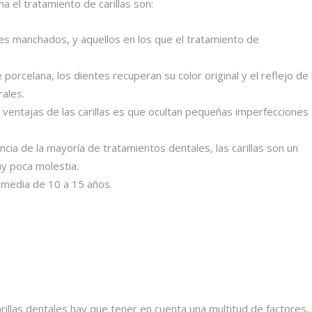
a el tratamiento de carillas son:
ntes manchados, y aquellos en los que el tratamiento de
 porcelana, los dientes recuperan su color original y el reflejo de 
rales.
 ventajas de las carillas es que ocultan pequeñas imperfecciones
encia de la mayoría de tratamientos dentales, las carillas son un
uy poca molestia.
 media
de 10 a 15 años.
llas dentales hay que tener en cuenta una multitud de factores,