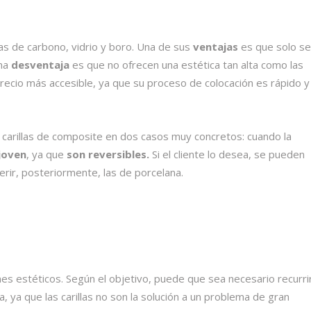
as de carbono, vidrio y boro. Una de sus
ventajas
es que solo se
una
desventaja
es que no ofrecen una estética tan alta como las
n precio más accesible, ya que su proceso de colocación es rápido 
carillas de composite en dos casos muy concretos: cuando la
joven
, ya que
son reversibles.
Si el cliente lo desea, se pueden
erir, posteriormente, las de porcelana.
nes estéticos. Según el objetivo, puede que sea necesario recurri
 ya que las carillas no son la solución a un problema de gran