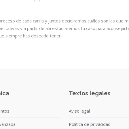
roceso de cada carilla y juntos decidiremos cuáles son las que m
ctativas y a partir de ahí estudiaremos tu caso para aconsejart
a que siempre has deseado tener.
nica
Textos legales
entos
Aviso legal
avanzada
Política de privacidad