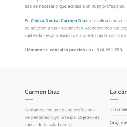
eso es necesario que acudas a un buen profesional.
En
Clínica Dental Carmen Díaz
te explicaremos el p
se adaptan a tus necesidades. Atenderemos tus expe
cuál es la mejor solución para que luzcas la sonris
Llámanos
o
consulta precios
en el
926 251 759
.
Carmen Díaz
La clí
Tratami
Contamos con un equipo profesional
de dentistas cuyo principal objetivo es
Cirugía 
cuidar de tu salud dental.