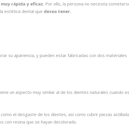
a
muy rápida y eficaz.
Por ello, la persona no necesita someters
la estética dental que
desea tener.
jorar su apariencia, y pueden estar fabricadas con dos materiales
Tiene un aspecto muy similar al de los dientes naturales cuando e
como el desgaste de los dientes, así como cubrir piezas astillad
os con resina que se hayan decolorado.