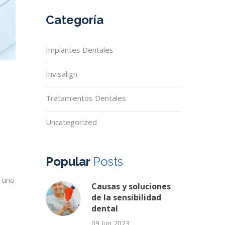
Categoría
Implantes Dentales
Invisalign
Tratamientos Dentales
Uncategorized
Popular
Posts
e uno
Causas y soluciones
de la sensibilidad
dental
09 Jun 2023