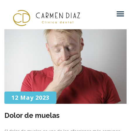
12 May 2023
Dolor de muelas
El dolor de muelas es una de las afecciones más comunes