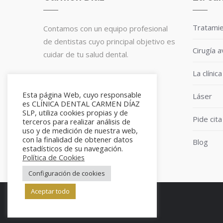
Tratami
Contamos con un equipo profesional
de dentistas cuyo principal objetivo es
Cirugía 
cuidar de tu salud dental.
La clínica
Te esperamos en cualquiera de
nuestras dos clínicas.
Esta página Web, cuyo responsable
Láser
es CLÍNICA DENTAL CARMEN DÍAZ
SLP, utiliza cookies propias y de
Pide cita
terceros para realizar análisis de
uso y de medición de nuestra web,
con la finalidad de obtener datos
Blog
estadísticos de su navegación.
Política de Cookies
Configuración de cookies
Aceptar todo
info@clinicadentalcarmendiaz.com