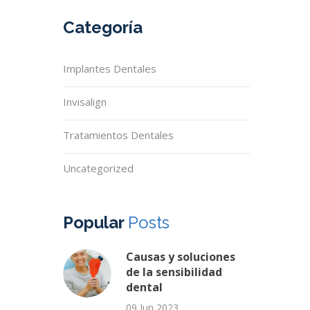
Categoría
Implantes Dentales
Invisalign
Tratamientos Dentales
Uncategorized
Popular
Posts
Causas y soluciones
de la sensibilidad
dental
09 Jun 2023