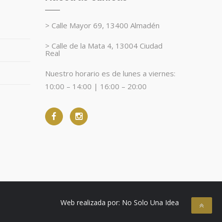
> Calle Mayor 69, 13400 Almadén
> Calle de la Mata 4, 13004 Ciudad
Real
Nuestro horario es de lunes a viernes:
10:00 – 14:00 | 16:00 – 20:00
Web realizada por:
No Solo Una Idea