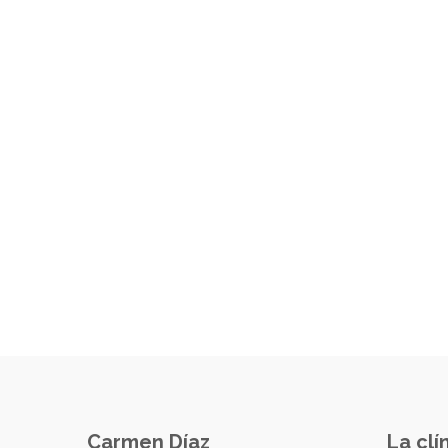
Carmen Díaz
La clí