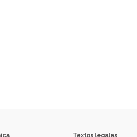
nica
Textos legales