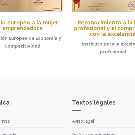
io europeo a la mujer
Reconocimiento a la 
emprendedora
profesional y el comp
con la excelenci
ción Europea de Economía y
Instituto para la excele
Competitividad
profesional
nica
Textos legales
entos
Aviso legal
avanzada
Política de privacidad