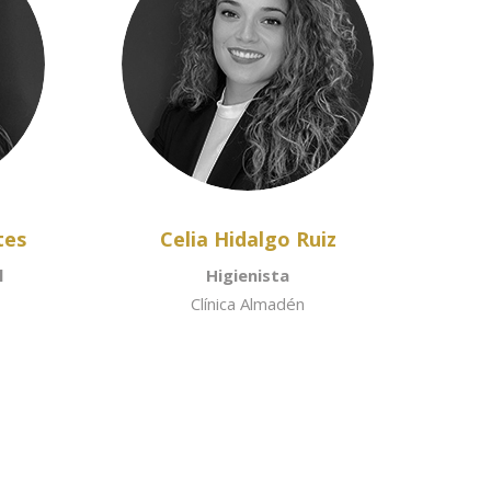
tes
Celia Hidalgo Ruiz
l
Higienista
Clínica Almadén