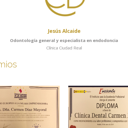
Jesús Alcaide
Odontología general y especialista en endodoncia
Clínica Ciudad Real
mios