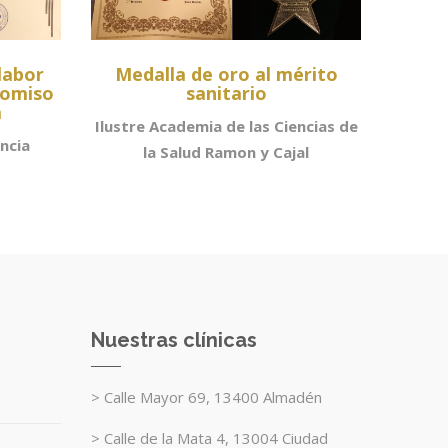
labor
Medalla de oro al mérito
romiso
sanitario
a
Ilustre Academia de las Ciencias de
ncia
la Salud Ramon y Cajal
Nuestras clínicas
> Calle Mayor 69, 13400 Almadén
> Calle de la Mata 4, 13004 Ciudad