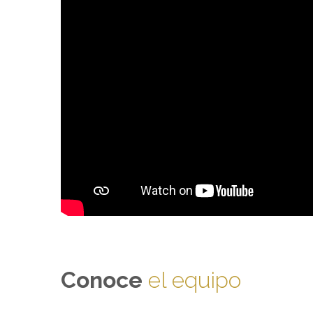
Conoce
el equipo