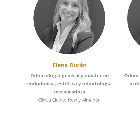
Elena Durán
Odontología general y máster en
Odonto
endodoncia, estética y odontología
prót
restauradora
Clínica Ciudad Real y Almadén