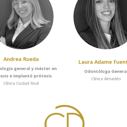
Andrea Rueda
Laura Adame Fuen
logía general y máster en
Odontóloga Genera
esis e implantó prótesis
Clínica Almadén
Clínica Ciudad Real