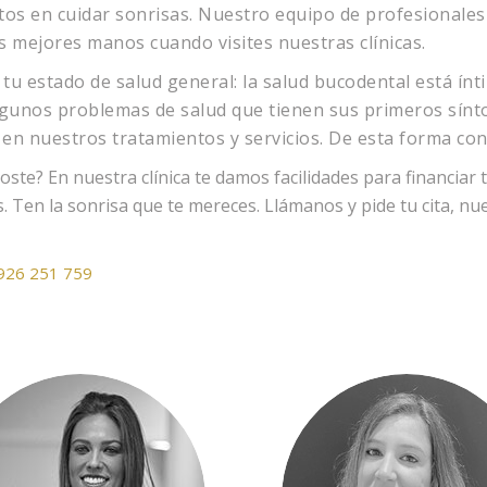
tos en cuidar sonrisas. Nuestro equipo de profesionales 
s mejores manos cuando visites nuestras clínicas.
ja tu estado de salud general: la salud bucodental está í
unos problemas de salud que tienen sus primeros síntoma
en nuestros tratamientos y servicios. De esta forma con
ste? En nuestra clínica te damos facilidades para financiar 
s.
Ten la sonrisa que te mereces. Llámanos y pide tu cita, n
926 251 759