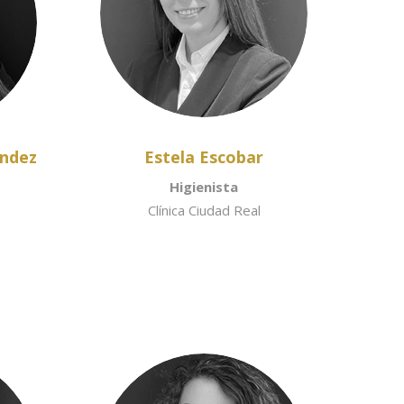
ández
Estela Escobar
Higienista
Clínica Ciudad Real