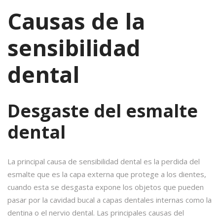
Causas de la
sensibilidad
dental
Desgaste del esmalte
dental
La principal causa de sensibilidad dental es la perdida del
esmalte que es la capa externa que protege a los dientes,
cuando esta se desgasta expone los objetos que pueden
pasar por la cavidad bucal a capas dentales internas como la
dentina o el nervio dental. Las principales causas del