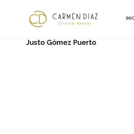
INI
Justo Gómez Puerto