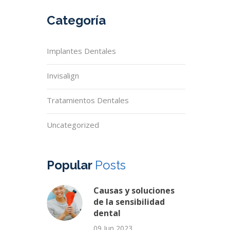
Categoría
Implantes Dentales
Invisalign
Tratamientos Dentales
Uncategorized
Popular
Posts
Causas y soluciones
de la sensibilidad
dental
09 Jun 2023