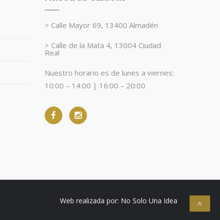
> Calle Mayor 69, 13400 Almadén
> Calle de la Mata 4, 13004 Ciudad
Real
Nuestro horario es de lunes a viernes:
10:00 – 14:00 | 16:00 – 20:00
Web realizada por:
No Solo Una Idea