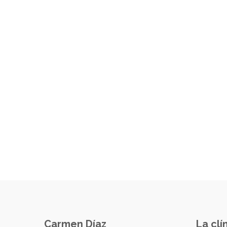
Carmen Díaz
La clí