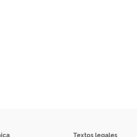
nica
Textos legales