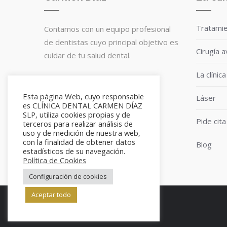
Tratami
Contamos con un equipo profesional
de dentistas cuyo principal objetivo es
Cirugía 
cuidar de tu salud dental.
La clínica
Te esperamos en cualquiera de
nuestras dos clínicas.
Esta página Web, cuyo responsable
Láser
es CLÍNICA DENTAL CARMEN DÍAZ
SLP, utiliza cookies propias y de
Pide cita
terceros para realizar análisis de
uso y de medición de nuestra web,
con la finalidad de obtener datos
Blog
estadísticos de su navegación.
Política de Cookies
Configuración de cookies
Aceptar todo
info@clinicadentalcarmendiaz.com