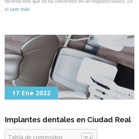
favorita sino que se ha convertido en un requisito básico. En
el
Leer más
17 Ene 2022
Implantes dentales en Ciudad Real
Tabla de contenidos